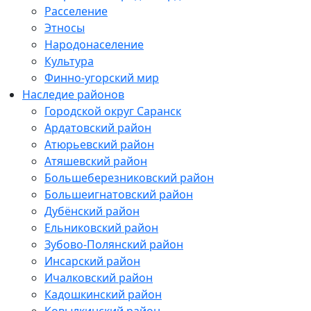
Расселение
Этносы
Народонаселение
Культура
Финно-угорский мир
Наследие районов
Городской округ Саранск
Ардатовский район
Атюрьевский район
Атяшевский район
Большеберезниковский район
Большеигнатовский район
Дубёнский район
Ельниковский район
Зубово-Полянский район
Инсарский район
Ичалковский район
Кадошкинский район