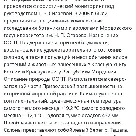
проводится флористический мониторинг под
руководством Т. Б. Силаевой. В 2008 г. были
предприняты специальные комплексные
исследования ботаниками и зоологами Мордовского
госуниверситета им. Н. П. Огарева. Назначение
ООПТ. Поддержание и, при необходимости,
восстановление удовлетворительного состояния
склонов, а также популяций и мест обитания видов
растений и животных, занесенных в Красную книгу
России и Красную книгу Республики Мордовия.
Описание природы ООПТ. Располагается в северо-
западной части Приволжской возвышенности на
вторичной моренной равнине. Климат умеренно-
континентальный, среднемесячная температура
самого теплого месяца +19,2 °С, самого холодного
месяца —12,1 °С. Годовая сумма осадков 432 мм.
Преобладают ветры юго-западного направления.
Склоны представляют собой левый берег р. Ташага,