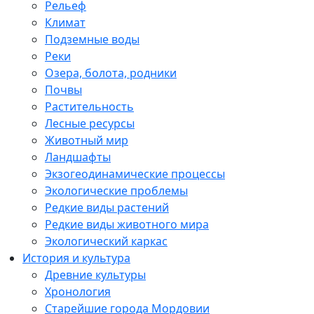
Рельеф
Климат
Подземные воды
Реки
Озера, болота, родники
Почвы
Растительность
Лесные ресурсы
Животный мир
Ландшафты
Экзогеодинамические процессы
Экологические проблемы
Редкие виды растений
Редкие виды животного мира
Экологический каркас
История и культура
Древние культуры
Хронология
Старейшие города Мордовии