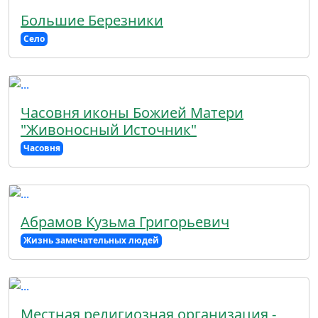
Большие Березники
Село
Часовня иконы Божией Матери
"Живоносный Источник"
Часовня
Абрамов Кузьма Григорьевич
Жизнь замечательных людей
Местная религиозная организация -