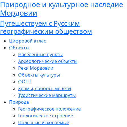
Природное и культурное наследие
Мордовии
Путешествуем с Русским
географическим обществом
Цифровой атлас
Объекты
Населенные пункты
Археологические объекты
Реки Мордовии
Объекты культуры
ООПТ
Храмы, соборы, мечети
Туристические маршруты
Природа
Географическое положение
Геологическое строение
Полезные ископаемые