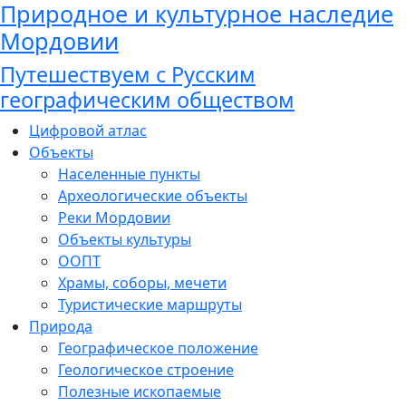
Природное и культурное наследие
Мордовии
Путешествуем с Русским
географическим обществом
Цифровой атлас
Объекты
Населенные пункты
Археологические объекты
Реки Мордовии
Объекты культуры
ООПТ
Храмы, соборы, мечети
Туристические маршруты
Природа
Географическое положение
Геологическое строение
Полезные ископаемые