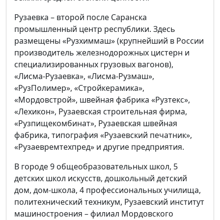
Рузаевка – второй после Саранска
промышленный центр республики. Здесь
размещены «Рузхиммаш» (крупнейший в России
производитель железнодорожных цистерн и
специализированных грузовых вагонов),
«Лисма-Рузаевка», «Лисма-Рузмаш»,
«РузПолимер», «Стройкерамика»,
«Мордовстрой», швейная фабрика «Рузтекс»,
«Лехикон», Рузаевская строительная фирма,
«Рузпищекомбинат», Рузаевская швейная
фабрика, типография «Рузаевский печатник»,
«Рузаевремтехпред» и другие предприятия.
В городе 9 общеобразовательных школ, 5
детских школ искусств, дошкольный детский
дом, дом-школа, 4 профессиональных училища,
политехнический техникум, Рузаевский институт
машиностроения – филиал Мордовского