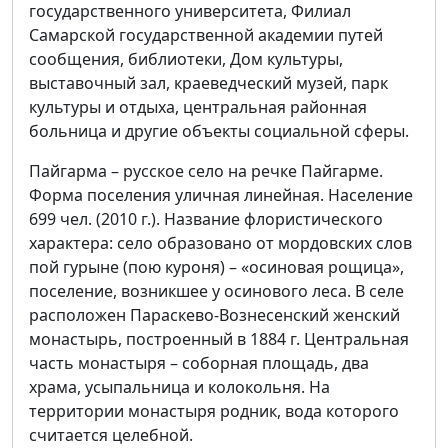
государственного университета, Филиал
Самарской государственной академии путей
сообщения, библиотеки, Дом культуры,
выставочный зал, краеведческий музей, парк
культуры и отдыха, центральная районная
больница и другие объекты социальной сферы.
Пайгарма – русское село на речке Пайгарме.
Форма поселения уличная линейная. Население
699 чел. (2010 г.). Название флористического
характера: село образовано от мордовских слов
пой гурыне (пою куроня) – «осиновая рощица»,
поселение, возникшее у осинового леса. В селе
расположен Параскево-Вознесенский женский
монастырь, построенный в 1884 г. Центральная
часть монастыря – соборная площадь, два
храма, усыпальница и колокольня. На
территории монастыря родник, вода которого
считается целебной.