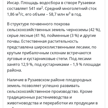
Инсар. Площадь водосбора в створе Рузаевки
2
составляет 541 км
. Средний многолетний сток
3
3
1,86 м
/с, его объем – 58,7 млн м
в год.
В структуре почвенного покрова
сельскохозяйственных земель черноземы (42 %),
серые лесные (41 %), пойменные (3 %) и другие
почвы. Естественная растительность
представлена широколиственными лесами, по
крутым прибалочным склонам встречаются
луговые и кустарниковые степи. Под лесами
занято 12,9 %, под кустарниками – 1,9 % площади
района.
Наличие в Рузаевском районе плодородных
земель позволяет успешно развивать
сельскохозяйственное производство. Кроме
традиционных растениеводства и
животноводства и переработки их продукции в