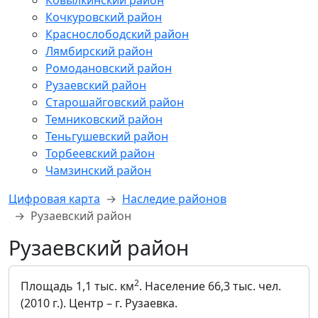
Ковылкинский район
Кочкуровский район
Краснослободский район
Лямбирский район
Ромодановский район
Рузаевский район
Старошайговский район
Темниковский район
Теньгушевский район
Торбеевский район
Чамзинский район
Цифровая карта
Наследие районов
Рузаевский район
Рузаевский район
2
Площадь 1,1 тыс. км
. Население 66,3 тыс. чел.
(2010 г.). Центр – г. Рузаевка.