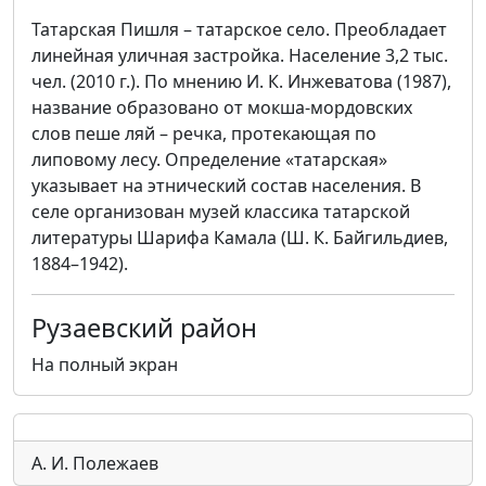
Татарская Пишля – татарское село. Преобладает
линейная уличная застройка. Население 3,2 тыс.
чел. (2010 г.). По мнению И. К. Инжеватова (1987),
название образовано от мокша-мордовских
слов пеше ляй – речка, протекающая по
липовому лесу. Определение «татарская»
указывает на этнический состав населения. В
селе организован музей классика татарской
литературы Шарифа Камала (Ш. К. Байгильдиев,
1884–1942).
Рузаевский район
На полный экран
А. И. Полежаев