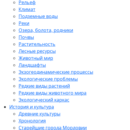
Рельеф
Климат
Подземные воды
Реки
Озера, болота, родники
Почвы
Растительность
Лесные ресурсы
Животный мир
Ландшафты
Экзогеодинамические процессы
Экологические проблемы
Редкие виды растений
Редкие виды животного мира
Экологический каркас
История и культура
Древние культуры
Хронология
Старейшие города Мордовии