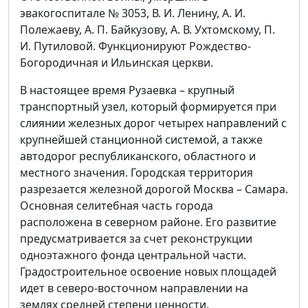
эвакогоспитале № 3053, В. И. Ленину, А. И.
Полежаеву, А. П. Байкузову, А. В. Ухтомскому, П.
И. Путиловой. Функционируют Рождество-
Богородичная и Ильинская церкви.
В настоящее время Рузаевка – крупный
транспортный узел, который формируется при
слиянии железных дорог четырех направлений с
крупнейшей станционной системой, а также
автодорог республиканского, областного и
местного значения. Городская территория
разрезается железной дорогой Москва – Самара.
Основная селитебная часть города
расположена в северном районе. Его развитие
предусматривается за счет реконструкции
одноэтажного фонда центральной части.
Градостроительное освоение новых площадей
идет в северо-восточном направлении на
землях средней степени ценности.