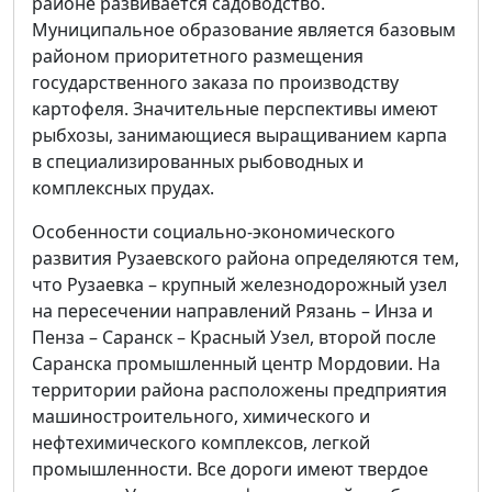
районе развивается садоводство.
Муниципальное образование является базовым
районом приоритетного размещения
государственного заказа по производству
картофеля. Значительные перспективы имеют
рыбхозы, занимающиеся выращиванием карпа
в специализированных рыбоводных и
комплексных прудах.
Особенности социально-экономического
развития Рузаевского района определяются тем,
что Рузаевка – крупный железнодорожный узел
на пересечении направлений Рязань – Инза и
Пенза – Саранск – Красный Узел, второй после
Саранска промышленный центр Мордовии. На
территории района расположены предприятия
машиностроительного, химического и
нефтехимического комплексов, легкой
промышленности. Все дороги имеют твердое