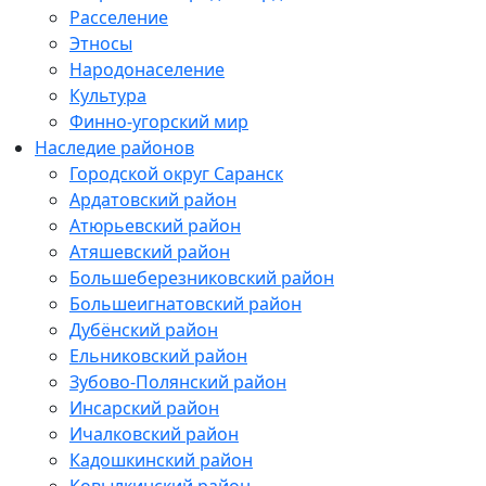
Расселение
Этносы
Народонаселение
Культура
Финно-угорский мир
Наследие районов
Городской округ Саранск
Ардатовский район
Атюрьевский район
Атяшевский район
Большеберезниковский район
Большеигнатовский район
Дубёнский район
Ельниковский район
Зубово-Полянский район
Инсарский район
Ичалковский район
Кадошкинский район