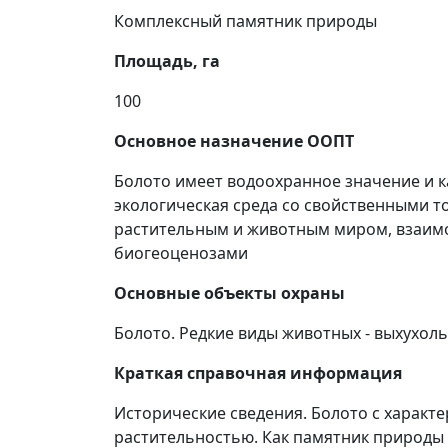
Комплексный памятник природы
Площадь, га
100
Основное назначение ООПТ
Болото имеет водоохранное значение и к
экологическая среда со свойственными 
растительным и животным миром, взаимо
биогеоценозами
Основные объекты охраны
Болото. Редкие виды животных - выхухоль
Краткая справочная информация
Исторические сведения. Болото с характ
растительностью. Как памятник природы б