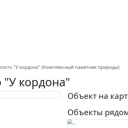
олото "У кордона" (Комплексный памятник природы)
 "У кордона"
Объект на карт
Объекты рядо