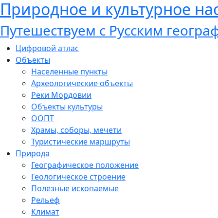
Природное и культурное н
Путешествуем с Русским геогр
Цифровой атлас
Объекты
Населенные пункты
Археологические объекты
Реки Мордовии
Объекты культуры
ООПТ
Храмы, соборы, мечети
Туристические маршруты
Природа
Географическое положение
Геологическое строение
Полезные ископаемые
Рельеф
Климат