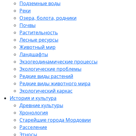
Подземные воды
Реки
Озера, болота, родники
Почвы
Растительность
Лесные ресурсы
Животный мир
Ландшафты
Экзогеодинамические процессы
Экологические проблемы
Редкие виды растений
Редкие виды животного мира
Экологический каркас
История и культура
Древние культуры
Хронология
Старейшие города Мордовии
Расселение
Этносы