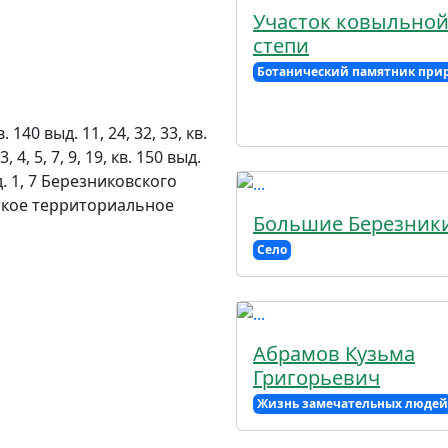
Участок ковыльно
степи
Ботанический памятник при
40 выд. 11, 24, 32, 33, кв.
, 4, 5, 7, 9, 19, кв. 150 выд.
выд. 1, 7 Березниковского
ское территориальное
Большие Березник
Село
Абрамов Кузьма
Григорьевич
Жизнь замечательных людей