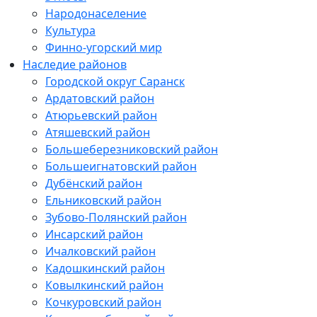
Народонаселение
Культура
Финно-угорский мир
Наследие районов
Городской округ Саранск
Ардатовский район
Атюрьевский район
Атяшевский район
Большеберезниковский район
Большеигнатовский район
Дубёнский район
Ельниковский район
Зубово-Полянский район
Инсарский район
Ичалковский район
Кадошкинский район
Ковылкинский район
Кочкуровский район