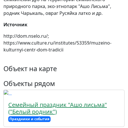
природного парка, эко-этнопарк "Ашо Лисьма",
родник Чарыкаль, овраг Русяйка латко и др.
Источник
http://dom.nselo.ru/;
https://www.culture.ru/institutes/53359/muzeino-
kulturnyi-centr-dom-tradicii
Объект на карте
Объекты рядом
Семейный праздник "Ашо лисьма"
("Белый родник")
Праздники и события