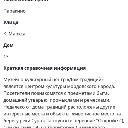
Паракино
Улица
К. Маркса
Дом
13
Краткая справочная информация
Музейно-культурный центр «Дом традиций»
является центром культуры мордовского народа.
Посетители познакомятся с предметами быта,
домашней утварью, промыслами и ремеслами.
Недалеко от дома традиций расположены другие
интересные места и объекты: живописное место на
берегу реки Сура «Панжувт» (в переводе "Откройся"),
Симкинский дуб на территории Симкинского