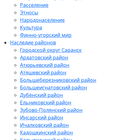
Расселение
Этносы
Народонаселение
Культура
Финно-угорский мир
Наследие районов
Городской округ Саранск
Ардатовский район
Атюрьевский район
Атяшевский район
Большеберезниковский район
Большеигнатовский район
Дубёнский район
Ельниковский район
Зубово-Полянский район
Инсарский район
Ичалковский район
Кадошкинский район