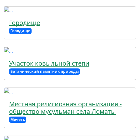
Городище
Городище
Участок ковыльной степи
Ботанический памятник природы
Местная религиозная организация -
общество мусульман села Ломаты
Мечеть