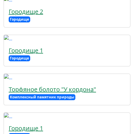
Городище 2
Городище
Городище 1
Городище
Торфяное болото "У кордона"
Комплексный памятник природы
Городище 1