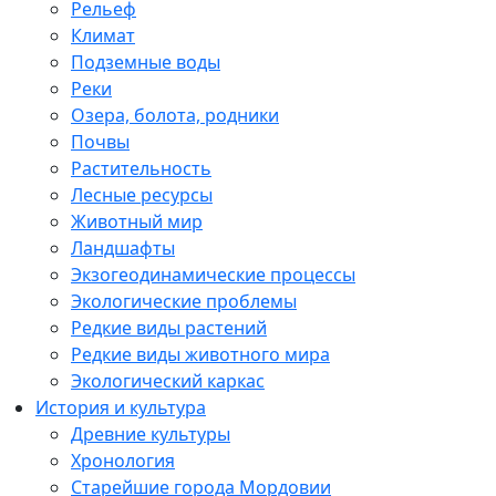
Рельеф
Климат
Подземные воды
Реки
Озера, болота, родники
Почвы
Растительность
Лесные ресурсы
Животный мир
Ландшафты
Экзогеодинамические процессы
Экологические проблемы
Редкие виды растений
Редкие виды животного мира
Экологический каркас
История и культура
Древние культуры
Хронология
Старейшие города Мордовии