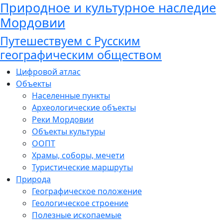
Природное и культурное наследие
Мордовии
Путешествуем с Русским
географическим обществом
Цифровой атлас
Объекты
Населенные пункты
Археологические объекты
Реки Мордовии
Объекты культуры
ООПТ
Храмы, соборы, мечети
Туристические маршруты
Природа
Географическое положение
Геологическое строение
Полезные ископаемые