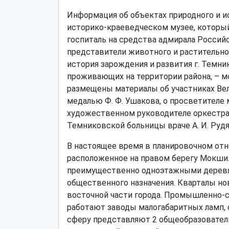
Информация об объектах природного и 
историко-краеведческом музее, который
госпиталь на средства адмирала Российс
представители животного и растительног
история зарождения и развития г. Темн
проживающих на территории района, – м
размещены материалы об участниках Вел
медалью Ф. Ф. Ушакова, о просветителе 
художественном руководителе оркестра 
Темниковской больницы враче А. И. Руд
В настоящее время в планировочном отн
расположенное на правом берегу Мокши. 
преимущественно одноэтажными дерев
общественного назначения. Кварталы нов
восточной части города. Промышленно-с
работают заводы малогабаритных ламп,
сферу представляют 2 общеобразователь