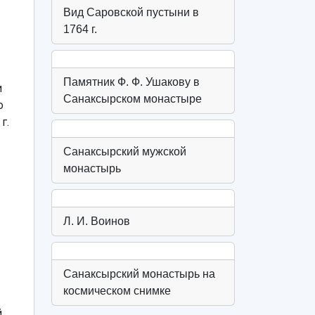
Вид Саровской пустыни в
1764 г.
Памятник Ф. Ф. Ушакову в
и
Санаксырском монастыре
о
г.
Санаксырский мужской
монастырь
Л. И. Воинов
Санаксырский монастырь на
космическом снимке
.