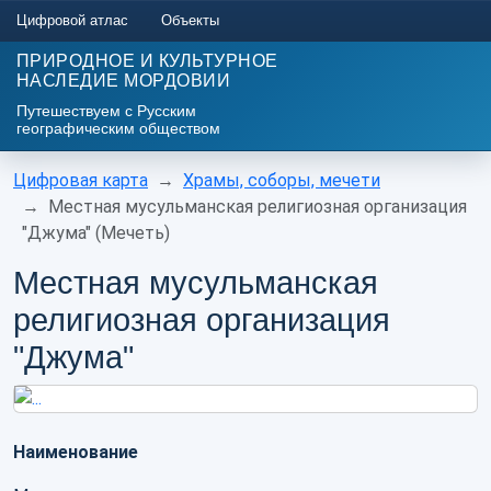
Цифровой атлас
Объекты
ПРИРОДНОЕ И КУЛЬТУРНОЕ
НАСЛЕДИЕ МОРДОВИИ
Путешествуем с Русским
географическим обществом
Цифровая карта
Храмы, соборы, мечети
Местная мусульманская религиозная организация
"Джума" (Мечеть)
Местная мусульманская
религиозная организация
"Джума"
Наименование