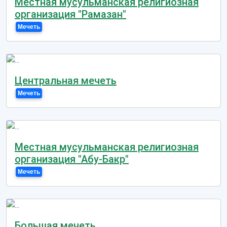
Местная мусульманская религиозная
организация "Рамазан"
Мечеть
Центральная мечеть
Мечеть
Местная мусульманская религиозная
организация "Абу-Бакр"
Мечеть
Большая мечеть