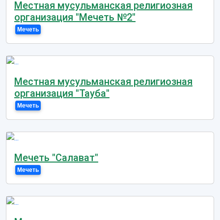
Местная мусульманская религиозная
организация "Мечеть №2"
Мечеть
Местная мусульманская религиозная
организация "Тауба"
Мечеть
Мечеть "Салават"
Мечеть