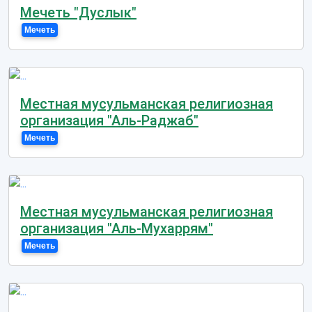
Мечеть "Дуслык"
Мечеть
Местная мусульманская религиозная
организация "Аль-Раджаб"
Мечеть
Местная мусульманская религиозная
организация "Аль-Мухаррям"
Мечеть