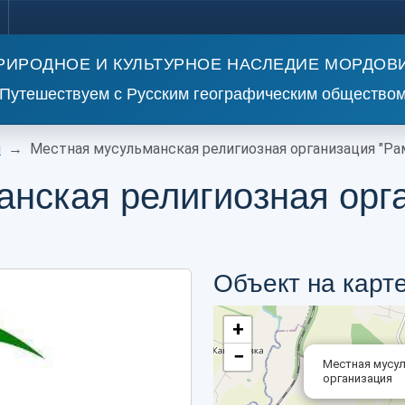
РИРОДНОЕ И КУЛЬТУРНОЕ НАСЛЕДИЕ МОРДОВ
Путешествуем с Русским географическим общество
и
Местная мусульманская религиозная организация "Ра
анская религиозная орг
Объект на карт
+
−
Местная мусул
организация