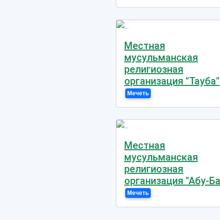
Местная
мусульманская
религиозная
организация "Тауба"
Мечеть
Местная
мусульманская
религиозная
организация "Абу-Ба
Мечеть