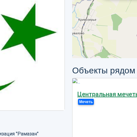
Объекты рядом
Центральная мечет
Мечеть
изация "Рамазан"