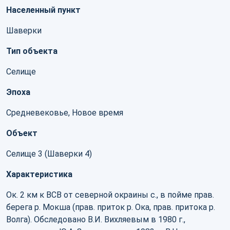
Населенный пункт
Шаверки
Тип объекта
Селище
Эпоха
Средневековье, Новое время
Объект
Селище 3 (Шаверки 4)
Характеристика
Ок. 2 км к ВСВ от северной окраины с., в пойме прав.
берега р. Мокша (прав. приток р. Ока, прав. притока р.
Волга). Обследовано В.И. Вихляевым в 1980 г.,