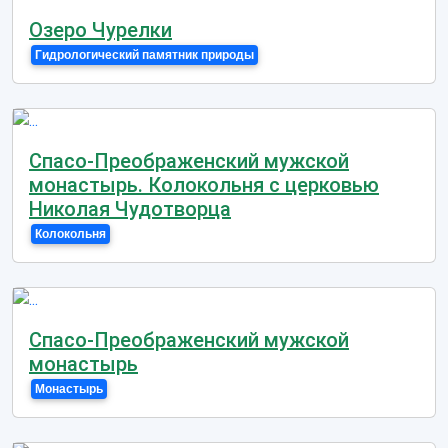
Озеро Чурелки
Гидрологический памятник природы
Спасо-Преображенский мужской
монастырь. Колокольня с церковью
Николая Чудотворца
Колокольня
Спасо-Преображенский мужской
монастырь
Монастырь