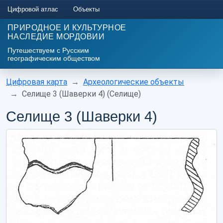
Цифровой атлас
Объекты
ПРИРОДНОЕ И КУЛЬТУРНОЕ
НАСЛЕДИЕ МОРДОВИИ
Путешествуем с Русским
географическим обществом
Цифровая карта
Археологические объекты
Селище 3 (Шаверки 4) (Селище)
Селище 3 (Шаверки 4)