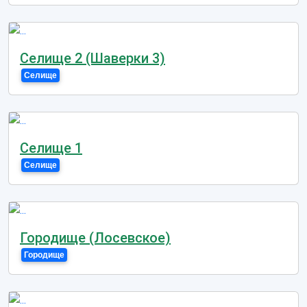
Селище 2 (Шаверки 3)
Селище
Селище 1
Селище
Городище (Лосевское)
Городище