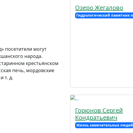
Озеро Жегалово
Гидрологический памятник 
д» посетители могут
шанского народа.
 старинном крестьянском
сская печь, мордовские
 т. д.
Горюнов Сергей
Кондратьевич
Жизнь замечательных людей