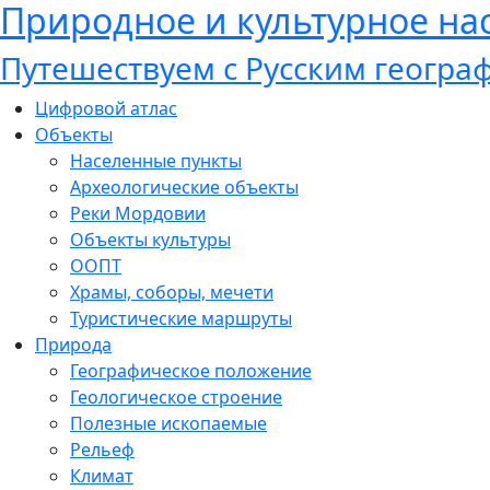
Природное и культурное н
Путешествуем с Русским геогр
Цифровой атлас
Объекты
Населенные пункты
Археологические объекты
Реки Мордовии
Объекты культуры
ООПТ
Храмы, соборы, мечети
Туристические маршруты
Природа
Географическое положение
Геологическое строение
Полезные ископаемые
Рельеф
Климат