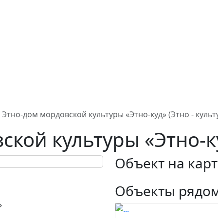
Этно-дом мордовской культуры «Этно-куд» (Этно - куль
ской культуры «Этно-к
Объект на карт
Объекты рядо
»