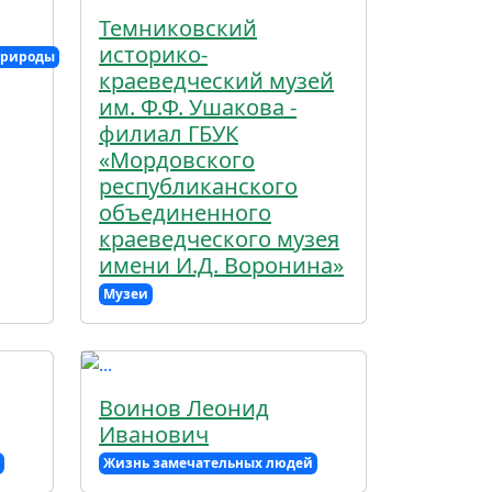
Темниковский
историко-
природы
краеведческий музей
им. Ф.Ф. Ушакова -
филиал ГБУК
«Мордовского
республиканского
объединенного
краеведческого музея
имени И.Д. Воронина»
Музеи
Воинов Леонид
Иванович
Жизнь замечательных людей