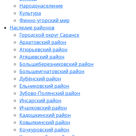
Народонаселение
Культура
Финно-угорский мир
Наследие районов
Городской округ Саранск
Ардатовский район
Атюрьевский район
Атяшевский район
Большеберезниковский район
Большеигнатовский район
Дубёнский район
Ельниковский район
Зубово-Полянский район
Инсарский район
Ичалковский район
Кадошкинский район
Ковылкинский район
Кочкуровский район