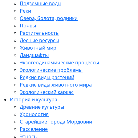
Подземные воды
Реки
Озера, болота, родники
Почвы
Растительность
Лесные ресурсы
Животный мир
Ландшафты
Экзогеодинамические процессы
Экологические проблемы
Редкие виды растений
Редкие виды животного мира
Экологический каркас
История и культура
Древние культуры
Хронология
Старейшие города Мордовии
Расселение
Этносы