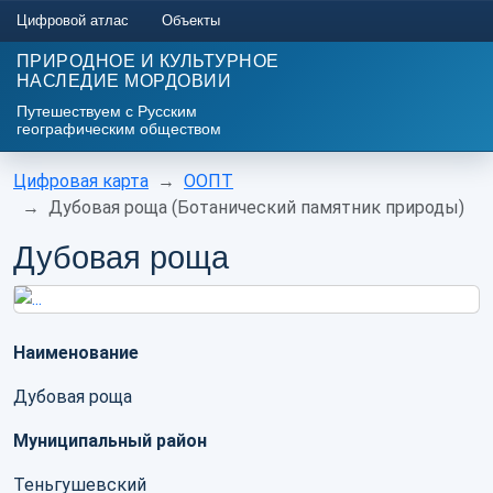
Цифровой атлас
Объекты
ПРИРОДНОЕ И КУЛЬТУРНОЕ
НАСЛЕДИЕ МОРДОВИИ
Путешествуем с Русским
географическим обществом
Цифровая карта
ООПТ
Дубовая роща (Ботанический памятник природы)
Дубовая роща
Наименование
Дубовая роща
Муниципальный район
Теньгушевский