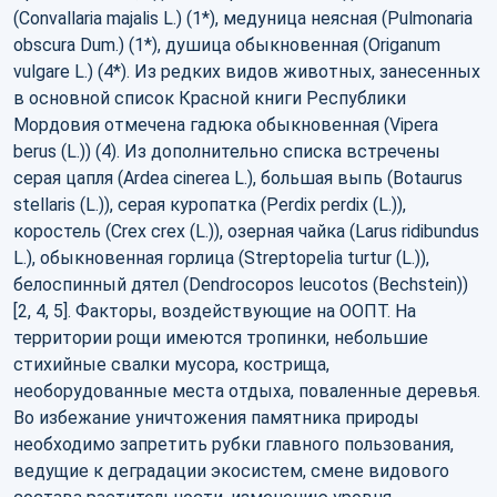
(Convallaria majalis L.) (1*), медуница неясная (Pulmonaria
obscura Dum.) (1*), душица обыкновенная (Origanum
vulgare L.) (4*). Из редких видов животных, занесенных
в основной список Красной книги Республики
Мордовия отмечена гадюка обыкновенная (Vipera
berus (L.)) (4). Из дополнительно списка встречены
серая цапля (Ardea cinerea L.), большая выпь (Botaurus
stellaris (L.)), серая куропатка (Perdix perdix (L.)),
коростель (Crex crex (L.)), озерная чайка (Larus ridibundus
L.), обыкновенная горлица (Streptopelia turtur (L.)),
белоспинный дятел (Dendrocopos leucotos (Bechstein))
[2, 4, 5]. Факторы, воздействующие на ООПТ. На
территории рощи имеются тропинки, небольшие
стихийные свалки мусора, кострища,
необорудованные места отдыха, поваленные деревья.
Во избежание уничтожения памятника природы
необходимо запретить рубки главного пользования,
ведущие к деградации экосистем, смене видового