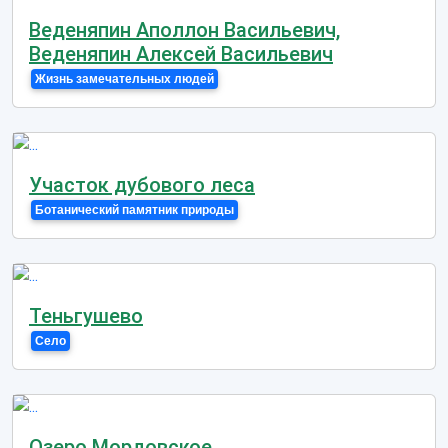
Веденяпин Аполлон Васильевич,
Веденяпин Алексей Васильевич
Жизнь замечательных людей
Участок дубового леса
Ботанический памятник природы
Теньгушево
Село
Озеро Мордовское