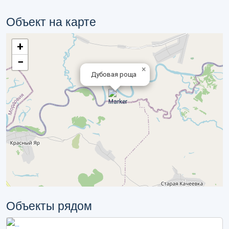
Объект на карте
+
−
×
Дубовая роща
Объекты рядом