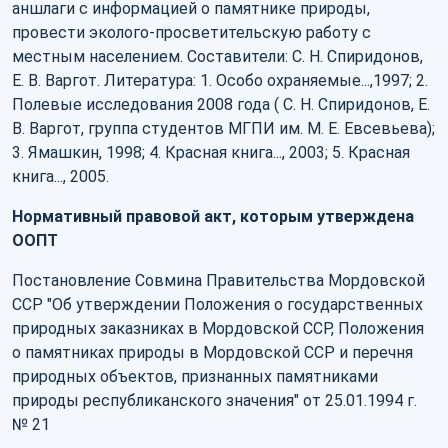
аншлаги с информацией о памятнике природы,
провести эколого-просветительскую работу с
местным населением. Составители: С. Н. Спиридонов,
Е. В. Варгот. Литература: 1. Особо охраняемые...,1997; 2.
Полевые исследования 2008 года ( С. Н. Спиридонов, Е.
В. Варгот, группа студентов МГПИ им. М. Е. Евсевьева);
3. Ямашкин, 1998; 4. Красная книга..., 2003; 5. Красная
книга..., 2005.
Нормативный правовой акт, которым утверждена
ООПТ
Постановление Совмина Правительства Мордовской
ССР "Об утверждении Положения о государственных
природных заказниках в Мордовской ССР, Положения
о памятниках природы в Мордовской ССР и перечня
природных объектов, признанных памятниками
природы республиканского значения" от 25.01.1994 г.
№ 21