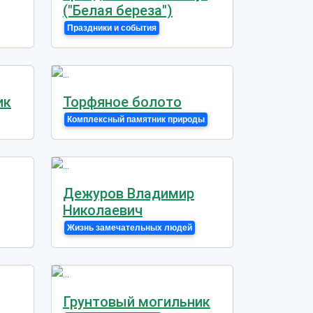
("Белая береза")
Праздники и события
ик
Торфяное болото
Комплексный памятник природы
Дежуров Владимир
Николаевич
Жизнь замечательных людей
Грунтовый могильник