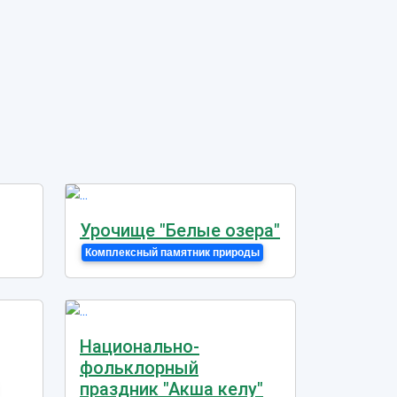
Урочище "Белые озера"
Комплексный памятник природы
Национально-
фольклорный
праздник "Акша келу"