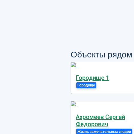
Объекты рядом
Городище 1
Городище
Ахромеев Сергей
Фёдорович
Жизнь замечательных людей